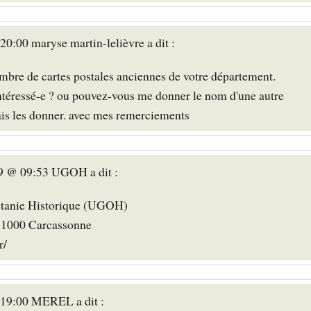
0:00 maryse martin-lelièvre a dit :
ombre de cartes postales anciennes de votre département.
 intéressé-e ? ou pouvez-vous me donner le nom d'une autre
rais les donner. avec mes remerciements
9 @ 09:53 UGOH a dit :
tanie Historique (UGOH)
11000 Carcassonne
r/
 19:00 MEREL a dit :