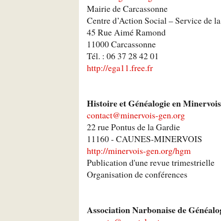
Mairie de Carcassonne
Centre d’Action Social – Service de l
45 Rue Aimé Ramond
11000 Carcassonne
Tél. : 06 37 28 42 01
http://ega11.free.fr
Histoire et Généalogie en Minervois
contact@minervois-gen.org
22 rue Pontus de la Gardie
11160 - CAUNES-MINERVOIS
http://minervois-gen.org/hgm
Publication d'une revue trimestrielle
Organisation de conférences
Association Narbonaise de Généalo