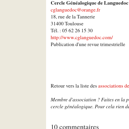
Cercle Généalogique de Languedoc
cglanguedoc@orange.fr
18, rue de la Tannerie
31400 Toulouse
Tél. : 05 62 26 15 30
http://www.cglanguedoc.com/
Publication d'une revue trimestrielle
Retour vers la liste des
associations d
Membre d'association ? Faites en la pr
cercle généalogique. Pour cela rien de
10 commentaires