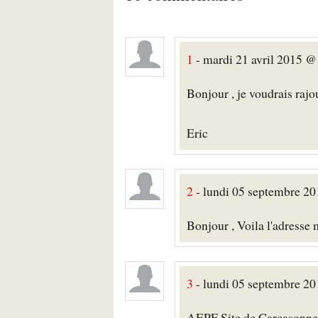
1
- mardi 21 avril 2015 @ 
Bonjour , je voudrais rajo
Eric
2
- lundi 05 septembre 2
Bonjour , Voila l'adress
3
- lundi 05 septembre 2
AEPF Site de Carcasonne 