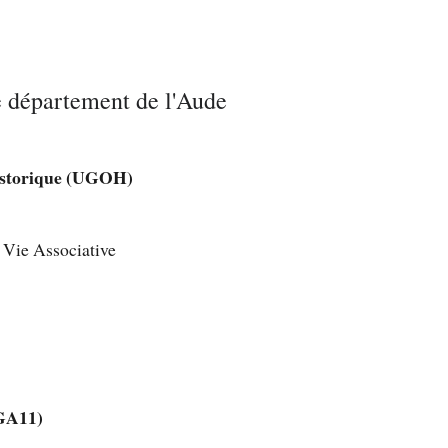
e département de l'Aude
istorique (UGOH)
a Vie Associative
EGA11)