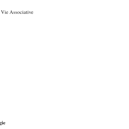
a Vie Associative
gie