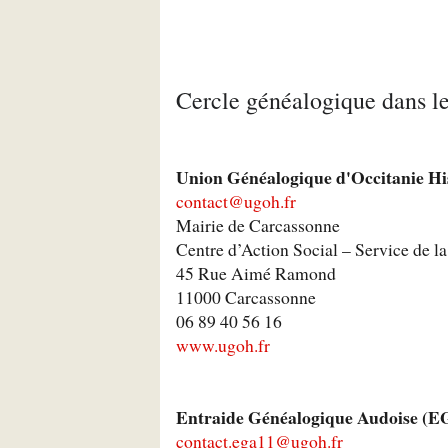
Cercle généalogique dans l
Union Généalogique d'Occitanie H
contact@ugoh.fr
Mairie de Carcassonne
Centre d’Action Social – Service de l
45 Rue Aimé Ramond
11000 Carcassonne
06 89 40 56 16
www.ugoh.fr
Entraide Généalogique Audoise (
contact.ega11@ugoh.fr