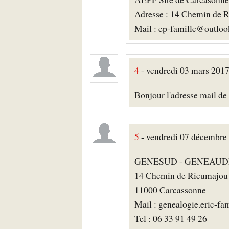
Adresse : 14 Chemin de 
Mail : ep-famille@outloo
4
- vendredi 03 mars 201
Bonjour l'adresse mail de
5
- vendredi 07 décembr
GENESUD - GENEAUD
14 Chemin de Rieumajou
11000 Carcassonne
Mail : genealogie.eric-fa
Tel : 06 33 91 49 26