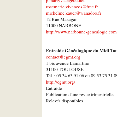
p.marty@cegetel.net
rosemarie.vivancos@free.fr
micheline.kauer@wanadoo.fr
12 Rue Mazagan
11000 NARBONE
http://www.narbonne-genealogie.com
Entraide Généalogique du Midi To
contact@egmt.org
1 bis avenue Lamartine
31100 TOULOUSE
Tél. : 05 34 63 91 06 ou 09 53 75 31 0
http://egmt.org/
Entraide
Publication d'une revue trimestrielle
Relevés disponibles