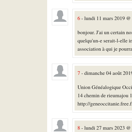
6
- lundi 11 mars 2019 @ 2
bonjour. J'ai un certain n
quelqu'un-e serait-l-elle
association à qui je pour
7
- dimanche 04 août 201
Union Généalogique Occi
14 chemin de rieumajou 
http://geneoccitanie.free.f
8
- lundi 27 mars 2023 @