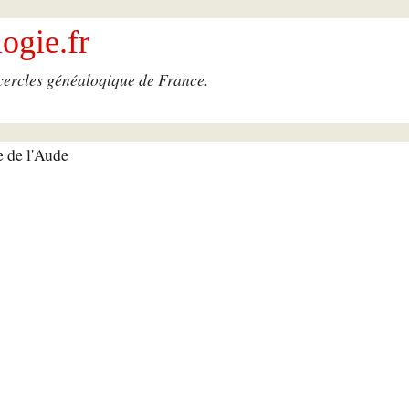
ogie.fr
 cercles généaloqique de France.
e de l'Aude