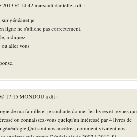
2013 @ 14:42 marsault danielle a dit :
sur généanet,je
n ligne ne s'affiche pas correctement.
ide, indiquez
e ou aller vous
ponse,
4 @ 17:15 MONDOU a dit :
logie de ma famille et je souhaite donner les livres et revues qui
éressé ou connaissez-vous quelqu'un intéressé par 4 livres de
a généalogie;Qui sont nos ancêtres, comment vivaient nos
nos ancêtres et la revue Généalogie de 2007 à 2013. Si