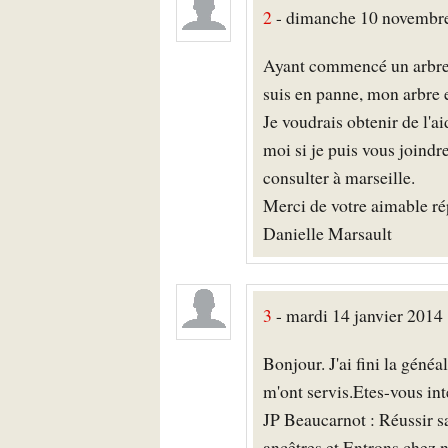
2
- dimanche 10 novembre 
Ayant commencé un arbre 
suis en panne, mon arbre e
Je voudrais obtenir de l'a
moi si je puis vous joindr
consulter à marseille.
Merci de votre aimable ré
Danielle Marsault
3
- mardi 14 janvier 201
Bonjour. J'ai fini la généa
m'ont servis.Etes-vous int
JP Beaucarnot : Réussir s
ancêtres et Entrons chez 