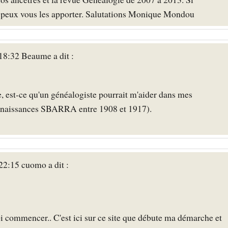
je peux vous les apporter. Salutations Monique Mondou
8:32 Beaume a dit :
e, est-ce qu'un généalogiste pourrait m'aider dans mes
 (naissances SBARRA entre 1908 et 1917).
2:15 cuomo a dit :
oi commencer.. C'est ici sur ce site que débute ma démarche et