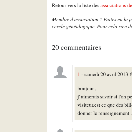
Retour vers la liste des
associations d
Membre d'association ? Faites en la pr
cercle généalogique. Pour cela rien de
20 commentaires
1
- samedi 20 avril 2013 @
bonjour ,
j' aimerais savoir si l'on
visiteur,est ce que des bi
donner le renseignement .