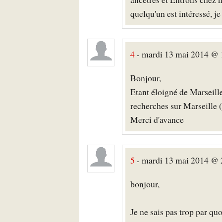
quelqu'un est intéressé, 
4
- mardi 13 mai 2014 @ 1
Bonjour,
Etant éloigné de Marseill
recherches sur Marseille
Merci d'avance
5
- mardi 13 mai 2014 @ 2
bonjour,
Je ne sais pas trop par qu