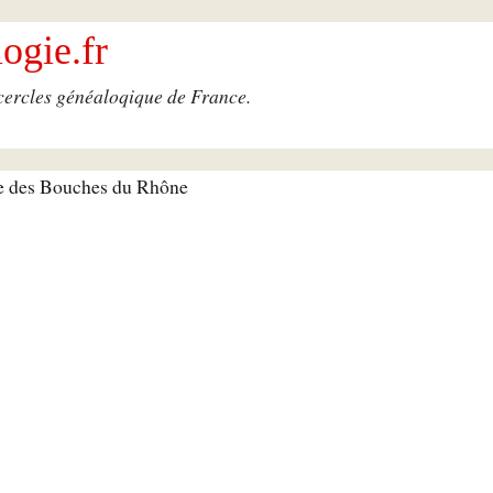
ogie.fr
 cercles généaloqique de France.
ue des Bouches du Rhône