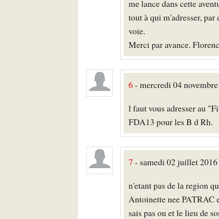
me lance dans cette aventu
tout à qui m'adresser, pa
voie.
Merci par avance. Flor
6
- mercredi 04 novembre 
l faut vous adresser au "F
FDA13 pour les B d Rh.
7
- samedi 02 juillet 2016
n'etant pas de la region 
Antoinette nee PATRAC et 
sais pas ou et le lieu de 