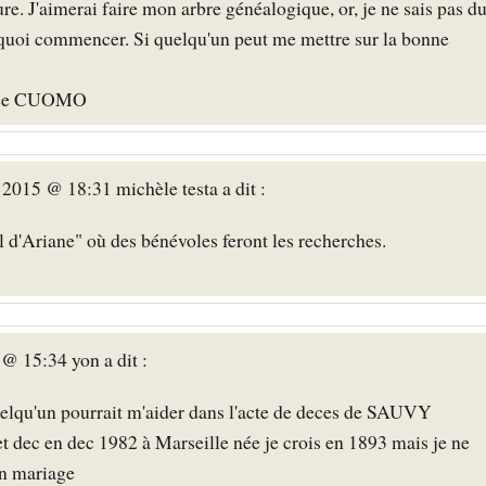
re. J'aimerai faire mon arbre généalogique, or, je ne sais pas d
r quoi commencer. Si quelqu'un peut me mettre sur la bonne
ence CUOMO
2015 @ 18:31 michèle testa a dit :
il d'Ariane" où des bénévoles feront les recherches.
 @ 15:34 yon a dit :
quelqu'un pourrait m'aider dans l'acte de deces de SAUVY
dec en dec 1982 à Marseille née je crois en 1893 mais je ne
son mariage