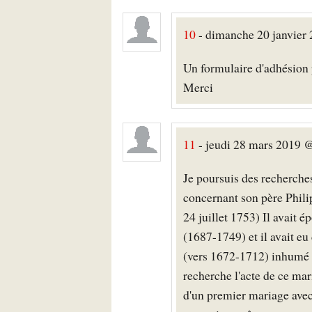
10
- dimanche 20 janvier 2
Un formulaire d'adhésion 
Merci
11
- jeudi 28 mars 2019 @
Je poursuis des recherches
concernant son père Philip
24 juillet 1753) Il avait
(1687-1749) et il avait e
(vers 1672-1712) inhumé a
recherche l'acte de ce ma
d'un premier mariage ave