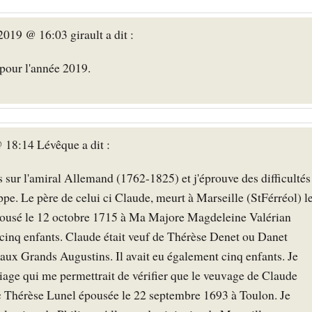
019 @ 16:03 girault a dit :
pour l'année 2019.
 18:14 Lévêque a dit :
 sur l'amiral Allemand (1762-1825) et j'éprouve des difficultés
pe. Le père de celui ci Claude, meurt à Marseille (StFérréol) l
 épousé le 12 octobre 1715 à Ma Majore Magdeleine Valérian
u cinq enfants. Claude était veuf de Thérèse Denet ou Danet
ux Grands Augustins. Il avait eu également cinq enfants. Je
riage qui me permettrait de vérifier que le veuvage de Claude
c Thérèse Lunel épousée le 22 septembre 1693 à Toulon. Je