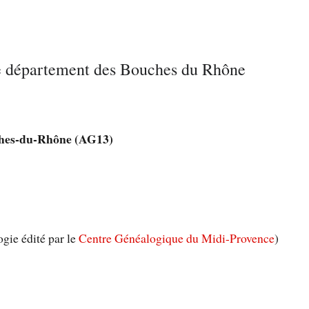
le département des Bouches du Rhône
ches-du-Rhône (AG13)
gie édité par le
Centre Généalogique du Midi-Provence
)