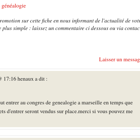
e généalogie
omotion sur cette fiche en nous informant de l'actualité de vot
 plus simple : laissez un commentaire ci dessous ou via contac
Laisser un messag
 17:16 henaux a dit :
 peut entrer au congres de genealogie a marseille en temps que
llets d'entrer seront vendus sur place.merci si vous pouvez me