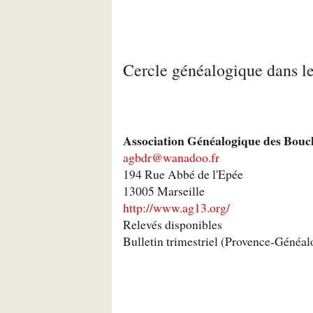
Cercle généalogique dans 
Association Généalogique des Bou
agbdr@wanadoo.fr
194 Rue Abbé de l'Epée
13005 Marseille
http://www.ag13.org/
Relevés disponibles
Bulletin trimestriel (Provence-Généalo