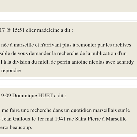
17 @ 15:51 clier madeleine a dit :
née à marseille et n'arrivant plus à remonter par les archives
ssible de vous demander la recherche de la publication d'un
I à la division du midi, de perrin antoine nicolas avec achardy
e répondre
 19:09 Dominique HUET a dit :
 me faire une recherche dans un quotidien marseillais sur le
Jean Galloux le 1er mai 1941 rue Saint Pierre à Marseille
Merci beaucoup.