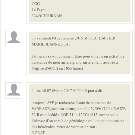
GGG
Le Fayet
32420 TOURNAN
3
- vendredi 04 septembre 2015 @ 07:31 LAUTIER
MARIE-JEANNE a dit :
j'aimerais savoir comment faire pour obtenir un extrait de
naissance de mon arriere grand-mère enfant trouvée à
l"église d'AUCH en 1855?merci
4
- mardi 07 février 2017 @ 20:45 prat a dit :
bonjour , SVP je recherche l' acte de naissance de
SARRADE joachim chirurgien né le29/09/1740 à EAUZE
32 Il est décédé a NOE 31 le 12/03/1813.Auriez vous
l'adresse d'un cercle de généalogie où l on peut contacter
des bénévoles .merci de votre attention .
N.PRAT