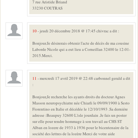
7 rue Aristide Briand
33230 COUTRAS
10
- jeudi 20 décembre 2018 @ 17:45 chivrac a dit :
Bonjour.Je désirerais obtenir l'acte de décès de ma cousine
Laborde Nicole qui a eut lieu a Corneillan 32400 le 12-01-
2015.Merci.
11
- mercredi 17 avril 2019 @ 22:48 carbonnel gerald a dit
:
Bonjour,Je recherche les ayants droits du docteur Agnes
Masson neuropsychiatre née Chiarli le 09/09/1900 à Sesto
Fiorentino en Italie et décédée le 12/10/1993 .Sa derniére
adresse :Beaupuy 32600 L'isle jourdain .Je fais un poster
sur elle pour rendre hommage à son travail au CHS ST
Alban en lozere de 1933 à 1936 pour le bicentenaire de la
société des lettres de la lozère Merci de votre aide