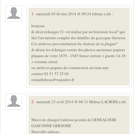
1
- mercredi 05 février 2014 @ 09:24 lebeau a dit :
bonjour.
Je désir échanger 21 vol réalisé par un historien local? qui
fait l'inventaire complet des familles de gascogne Gersoise
Ces archives proviendraient du chateau de la plagne?
Je désire les échanger contre des photos anciennes papiers
plaques de verre 1870 - 1945 france entiere + guerre 14-18
+ extreme orient
ou archives papiers de construction air terre mer
contact 02 51 57 25 04
rolandlebeau@wanadoo.fr
2
- mercredi 23 avril 2014 @ 08:31 Hélène LACROIX a dit
:
Merci de changer l'adresse postale de GENEALOGIE
GASCONNE GERSOISE
Nouvelle adresse :