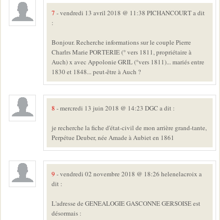
7
- vendredi 13 avril 2018 @ 11:38 PICHANCOURT a dit
:
Bonjour. Recherche informations sur le couple Pierre
Charlrs Marie PORTERIE (° vers 1811, propriétaire à
Auch) x avec Appolonie GRIL (°vers 1811)... mariés entre
1830 et 1848... peut-être à Auch ?
8
- mercredi 13 juin 2018 @ 14:23 DGC a dit :
je recherche la fiche d'état-civil de mon arrière grand-tante,
Perpétue Deuber, née Amade à Aubiet en 1861
9
- vendredi 02 novembre 2018 @ 18:26 helenelacroix a
dit :
L'adresse de GENEALOGIE GASCONNE GERSOISE est
désormais :