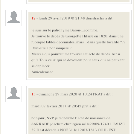
12
- lundi 29 avril 2019 @ 21:48 duisitraclin a dit :
je suis sur le patronyme Baron-Lacomme.
Je trouve le décès de Georgette Hilaire en 1820, dans une
rubrique tables décennales, mais ...dans quelle localité ???
Peut-être à ponsampère ?
Merci a qui pourrait me trouver cet acte de decès. Ainsi
qu’a Tous ceux qui se devouent pour ceux qui ne peuvent
se déplacer.
Amicalement
13
- dimanche 29 mars 2020 @ 10:24 PRAT a dit :
mardi 07 février 2017 @ 20:45 prat a dit :
bonjour , SVP je recherche l' acte de naissance de
SARRADE joachim chirurgien né le29/09/1740 à EAUZE
32 Il est décédé a NOE 31 le 12/03/1813.OU IL EST