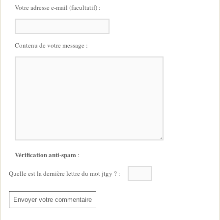
Votre adresse e-mail (facultatif) :
Contenu de votre message :
Vérification anti-spam
:
Quelle est la
dernière
lettre du mot
jtgy
?
: