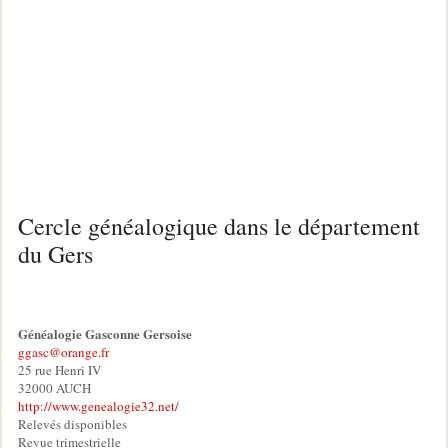
Cercle généalogique dans le département
du Gers
Généalogie Gasconne Gersoise
ggasc@orange.fr
25 rue Henri IV
32000 AUCH
http://www.genealogie32.net/
Relevés disponibles
Revue trimestrielle