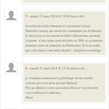
5
- samedi 31 mars 2018 @ 15:08 louis a dit :
Je recherche toute information concernant Léonie
Henriette Launay qui aurait été condamnée par le tribunal
d' Auch pour avoir enterré un bébé à Montestruc pendant
la guerre . Cette dame serait décédée en 2001 et sa dernière
demeure serait au cimetière de Montestruc. Il est possible
que cette dame a une autre identité : adoption ou mariage
6
- samedi 31 mars 2018 @ 15:16 pierre a dit :
je voudrais commencer la généalogie de ma famille
sachant que je ne peux pas me déplacer .
Puis je adhérer à votre association Pouvez vous me dire
vos conditions d' adhésion .
Merci