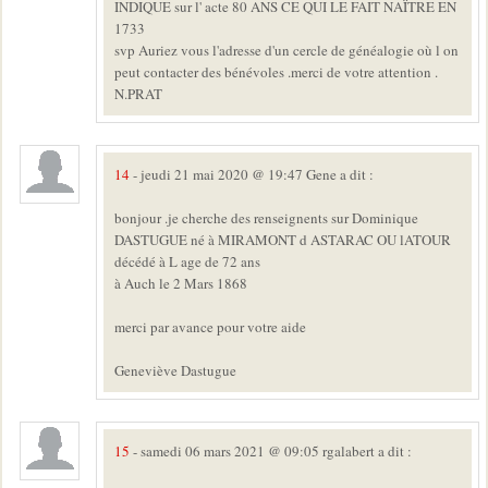
INDIQUE sur l' acte 80 ANS CE QUI LE FAIT NAÏTRE EN
1733
svp Auriez vous l'adresse d'un cercle de généalogie où l on
peut contacter des bénévoles .merci de votre attention .
N.PRAT
14
- jeudi 21 mai 2020 @ 19:47 Gene a dit :
bonjour .je cherche des renseignents sur Dominique
DASTUGUE né à MIRAMONT d ASTARAC OU lATOUR
décédé à L age de 72 ans
à Auch le 2 Mars 1868
merci par avance pour votre aide
Geneviève Dastugue
15
- samedi 06 mars 2021 @ 09:05 rgalabert a dit :