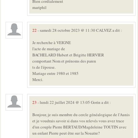
Bien cordialement
mariphil
22
- samedi 28 octobre 2023 @ 11:30 CALVEZ a dit :
Je recherche à VEIGNE
l'acte de mariage de
BACHELARD Hubert et Brigitte HERVIER
comportant Nom et prénoms des paren
ts de l'épouse.
Mariage entre 1980 et 1985
Merci.
23
- lundi 22 juillet 2024 @ 13:05 Gorin a dit :
Bonjour, je suis membre du cercle généalogique de l'Aunis
et je voudrais savoir si dans vos relevés vous avez trace
d'un couple Pierre BERTAUD/Magdeleine TOUTIN avec
un enfant Pierre peut être sur la Nouatre?