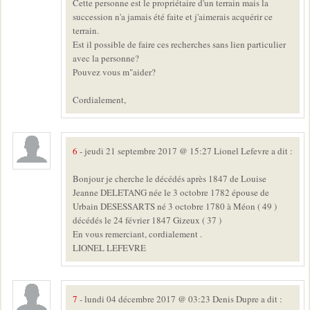
Cette personne est le propriétaire d'un terrain mais la
succession n'a jamais été faite et j'aimerais acquérir ce
terrain.
Est il possible de faire ces recherches sans lien particulier
avec la personne?
Pouvez vous m"aider?
Cordialement,
6
- jeudi 21 septembre 2017 @ 15:27 Lionel Lefevre a dit :
Bonjour je cherche le décédés après 1847 de Louise
Jeanne DELETANG née le 3 octobre 1782 épouse de
Urbain DESESSARTS né 3 octobre 1780 à Méon ( 49 )
décédés le 24 février 1847 Gizeux ( 37 )
En vous remerciant, cordialement .
LIONEL LEFEVRE
7
- lundi 04 décembre 2017 @ 03:23 Denis Dupre a dit :