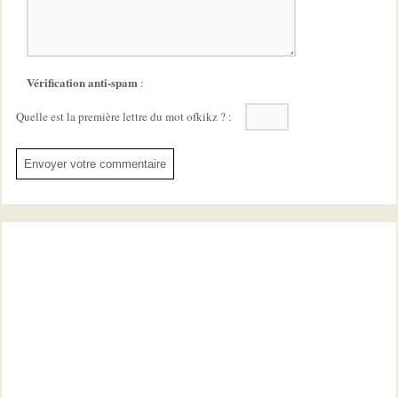
Vérification anti-spam
:
Quelle est la
première
lettre du mot
ofkikz
?
: