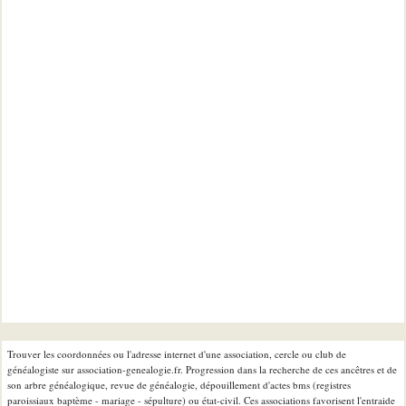
Trouver les coordonnées ou l'adresse internet d'une association, cercle ou club de
généalogiste sur association-genealogie.fr. Progression dans la recherche de ces ancêtres et de
son arbre généalogique, revue de généalogie, dépouillement d'actes bms (registres
paroissiaux baptème - mariage - sépulture) ou état-civil. Ces associations favorisent l'entraide