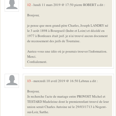
12
- lundi 11 mars 2019 @ 17:50 pierre ROBERT a dit :
Bonjour,
je pense que mon grand-père Charles, Joseph LANDRY né
le 3 août 1898 à Bourgueil (Indre et Loire) et décédé en
1977 à Bordeaux était juif. je n'ai trouvé aucun document
de recensement des juifs de Tourraine.
Auriez-vous une idée où je pourrais trouver l'information.
Merci.
Cordialement.
13
- mercredi 10 avril 2019 @ 16:50 Lebrun a dit :
Bonjour,
Je recherche l'acte de mariage entre PROVOST Michel et
TESTARD Madeleine dont le premierenfant trouvé de leur
union serait Charles Antoine né le 29/03/1713 à Nogent-
sur-Loir, Sarthe.