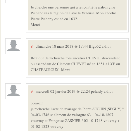
Je cherche une personne qui a rencontré le patronyme
Picher dans la région de Faye la Vineuse. Mon ancêtre
Pierre Picher y est né en 1632.
Merci
8
- dimanche 18 mars 2018 @ 17:44 Bigo52 a dit :
Bonjour. Je recherche mes ancêtres CHEVET descendant
ou ascendant de Clément CHEVET né en 1851 à LYE ou
CHÂTEAUROUX . Merci
9
- mercredi 02 janvier 2019 @ 22:24 pelardy a dit :
bonsoir
je recherche l'acte de mariage de Pierre SEGUIN (SEGUY) °
04-03-1746 st clement de valorgue 63 + 04-10-1807
vouvray et Françoise GASNIER ° 02-10-1748 vouvray +
01-02-1823 vouvray