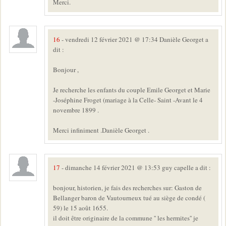
Merci.
16
- vendredi 12 février 2021 @ 17:34 Danièle Georget a
dit :
Bonjour ,
Je recherche les enfants du couple Emile Georget et Marie
-Joséphine Froget (mariage à la Celle- Saint -Avant le 4
novembre 1899 .
Merci infiniment .Danièle Georget .
17
- dimanche 14 février 2021 @ 13:53 guy capelle a dit :
bonjour, historien, je fais des recherches sur: Gaston de
Bellanger baron de Vautourneux tué au siège de condé (
59) le 15 août 1655.
il doit être originaire de la commune '' les hermites'' je