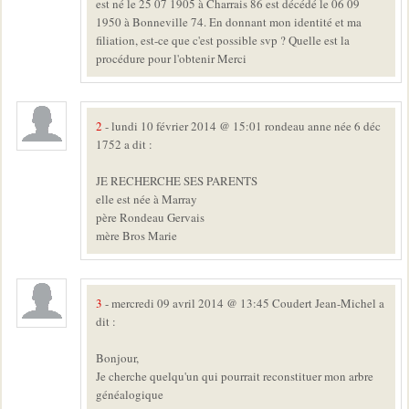
est né le 25 07 1905 à Charrais 86 est décédé le 06 09
1950 à Bonneville 74. En donnant mon identité et ma
filiation, est-ce que c'est possible svp ? Quelle est la
procédure pour l'obtenir Merci
2
- lundi 10 février 2014 @ 15:01 rondeau anne née 6 déc
1752 a dit :
JE RECHERCHE SES PARENTS
elle est née à Marray
père Rondeau Gervais
mère Bros Marie
3
- mercredi 09 avril 2014 @ 13:45 Coudert Jean-Michel a
dit :
Bonjour,
Je cherche quelqu'un qui pourrait reconstituer mon arbre
généalogique