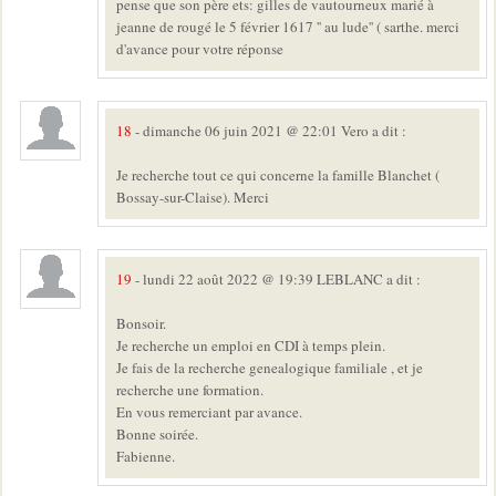
pense que son père ets: gilles de vautourneux marié à
jeanne de rougé le 5 février 1617 '' au lude'' ( sarthe. merci
d'avance pour votre réponse
18
- dimanche 06 juin 2021 @ 22:01 Vero a dit :
Je recherche tout ce qui concerne la famille Blanchet (
Bossay-sur-Claise). Merci
19
- lundi 22 août 2022 @ 19:39 LEBLANC a dit :
Bonsoir.
Je recherche un emploi en CDI à temps plein.
Je fais de la recherche genealogique familiale , et je
recherche une formation.
En vous remerciant par avance.
Bonne soirée.
Fabienne.