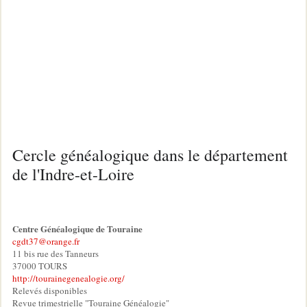
Cercle généalogique dans le département
de l'Indre-et-Loire
Centre Généalogique de Touraine
cgdt37@orange.fr
11 bis rue des Tanneurs
37000 TOURS
http://tourainegenealogie.org/
Relevés disponibles
Revue trimestrielle "Touraine Généalogie"