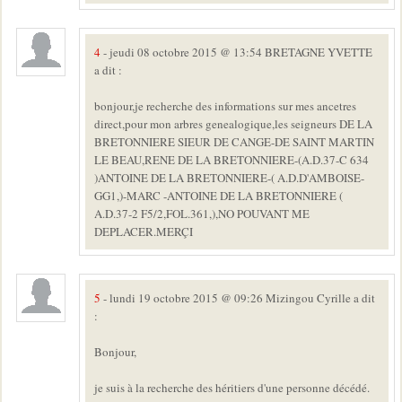
4
- jeudi 08 octobre 2015 @ 13:54 BRETAGNE YVETTE
a dit :
bonjour,je recherche des informations sur mes ancetres
direct,pour mon arbres genealogique,les seigneurs DE LA
BRETONNIERE SIEUR DE CANGE-DE SAINT MARTIN
LE BEAU,RENE DE LA BRETONNIERE-(A.D.37-C 634
)ANTOINE DE LA BRETONNIERE-( A.D.D'AMBOISE-
GG1,)-MARC -ANTOINE DE LA BRETONNIERE (
A.D.37-2 F5/2,FOL.361,),NO POUVANT ME
DEPLACER.MERÇI
5
- lundi 19 octobre 2015 @ 09:26 Mizingou Cyrille a dit
:
Bonjour,
je suis à la recherche des héritiers d'une personne décédé.