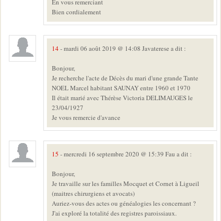
En vous remerciant
Bien cordialement
14
- mardi 06 août 2019 @ 14:08 Javaterese a dit :
Bonjour,
Je recherche l'acte de Décès du mari d'une grande Tante
NOEL Marcel habitant SAUNAY entre 1960 et 1970
Il était marié avec Thérèse Victoria DELIMAUGES le
23/04/1927
Je vous remercie d'avance
15
- mercredi 16 septembre 2020 @ 15:39 Fau a dit :
Bonjour,
Je travaille sur les familles Mocquet et Cornet à Ligueil
(maitres chirurgiens et avocats)
Auriez-vous des actes ou généalogies les concernant ?
J'ai exploré la totalité des registres paroissiaux.