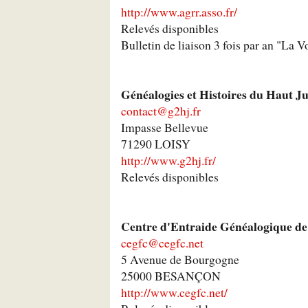
http://www.agrr.asso.fr/
Relevés disponibles
Bulletin de liaison 3 fois par an "La V
Généalogies et Histoires du Haut J
contact@g2hj.fr
Impasse Bellevue
71290 LOISY
http://www.g2hj.fr/
Relevés disponibles
Centre d'Entraide Généalogique d
cegfc@cegfc.net
5 Avenue de Bourgogne
25000 BESANÇON
http://www.cegfc.net/