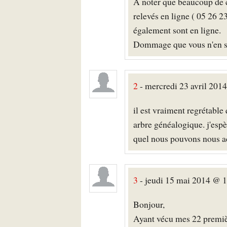
A noter que beaucoup de c
relevés en ligne ( 05 26 2
également sont en ligne.
Dommage que vous n'en soy
2
- mercredi 23 avril 2014
il est vraiment regrétable
arbre généalogique. j'espè
quel nous pouvons nous ad
3
- jeudi 15 mai 2014 @ 
Bonjour,
Ayant vécu mes 22 premièr