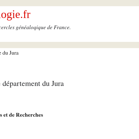
ogie.fr
 cercles généaloqique de France.
e du Jura
e département du Jura
s et de Recherches