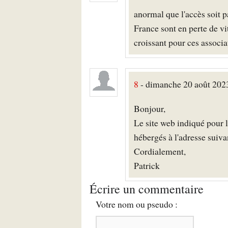
anormal que l'accès soit p
France sont en perte de vi
croissant pour ces associ
8
- dimanche 20 août 2023
Bonjour,
Le site web indiqué pour l
hébergés à l'adresse suiv
Cordialement,
Patrick
Écrire un commentaire
Votre nom ou pseudo :