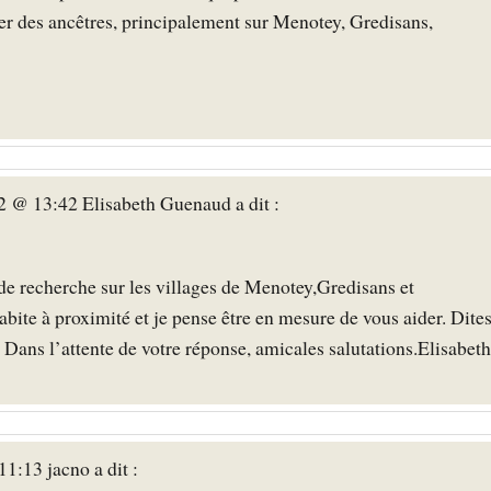
er des ancêtres, principalement sur Menotey, Gredisans,
2 @ 13:42 Elisabeth Guenaud a dit :
s de recherche sur les villages de Menotey,Gredisans et
bite à proximité et je pense être en mesure de vous aider. Dite
Dans l’attente de votre réponse, amicales salutations.Elisabeth
1:13 jacno a dit :