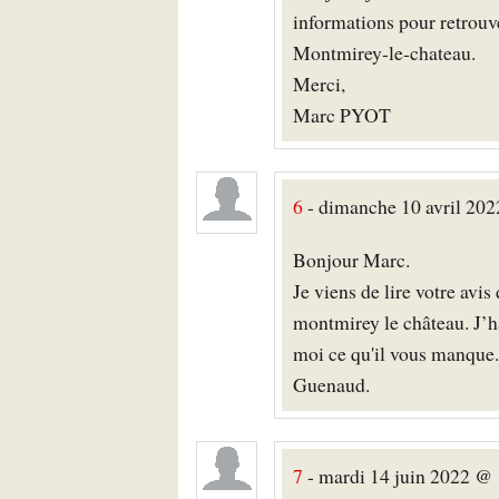
informations pour retrouv
Montmirey-le-chateau.
Merci,
Marc PYOT
6
- dimanche 10 avril 202
Bonjour Marc.
Je viens de lire votre avi
montmirey le château. J’ha
moi ce qu'il vous manque. 
Guenaud.
7
- mardi 14 juin 2022 @ 1