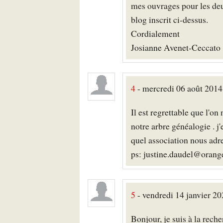
mes ouvrages pour les deu
blog inscrit ci-dessus.
Cordialement
Josianne Avenet-Ceccato
4
- mercredi 06 août 2014 
Il est regrettable que l'on
notre arbre généalogie . j
quel association nous ad
ps: justine.daudel@orange
5
- vendredi 14 janvier 2
Bonjour, je suis à la rec