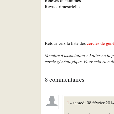
Relevés disponibles
Revue trimestrielle
Retour vers la liste des
cercles de gén
Membre d'association ? Faites en la pr
cercle généalogique. Pour cela rien de
8 commentaires
1
- samedi 08 février 2014