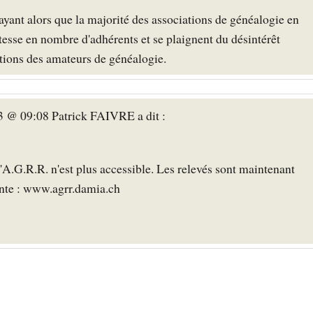
ayant alors que la majorité des associations de généalogie en
tesse en nombre d'adhérents et se plaignent du désintérêt
ations des amateurs de généalogie.
 @ 09:08 Patrick FAIVRE a dit :
'A.G.R.R. n'est plus accessible. Les relevés sont maintenant
ante : www.agrr.damia.ch