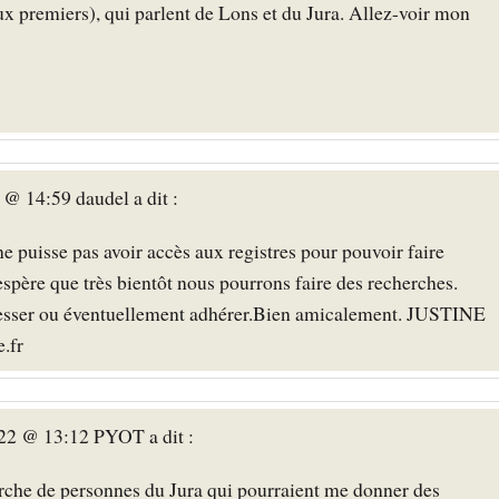
x premiers), qui parlent de Lons et du Jura. Allez-voir mon
@ 14:59 daudel a dit :
 ne puisse pas avoir accès aux registres pour pouvoir faire
'espère que très bientôt nous pourrons faire des recherches.
resser ou éventuellement adhérer.Bien amicalement. JUSTINE
.fr
022 @ 13:12 PYOT a dit :
herche de personnes du Jura qui pourraient me donner des