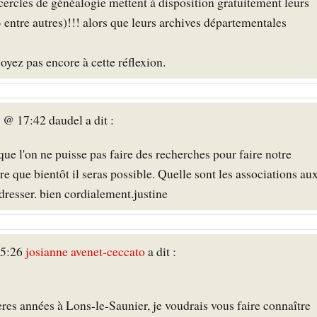
ercles de généalogie mettent à disposition gratuitement leurs
3 entre autres)!!! alors que leurs archives départementales
ez pas encore à cette réflexion.
 @ 17:42 daudel a dit :
 que l'on ne puisse pas faire des recherches pour faire notre
re que bientôt il seras possible. Quelle sont les associations au
resser. bien cordialement.justine
15:26
josianne avenet-ceccato
a dit :
es années à Lons-le-Saunier, je voudrais vous faire connaître