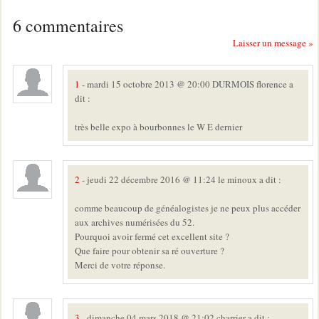
6 commentaires
Laisser un message »
1
- mardi 15 octobre 2013 @ 20:00 DURMOIS florence a
dit :
très belle expo à bourbonnes le W E dernier
2
- jeudi 22 décembre 2016 @ 11:24 le minoux a dit :
comme beaucoup de généalogistes je ne peux plus accéder
aux archives numérisées du 52.
Pourquoi avoir fermé cet excellent site ?
Que faire pour obtenir sa ré ouverture ?
Merci de votre réponse.
3
- dimanche 04 mars 2018 @ 21:02 charrier a dit :