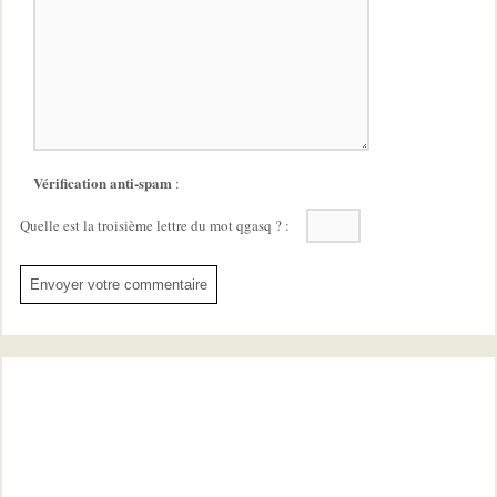
Vérification anti-spam
:
Quelle est la
troisième
lettre du mot
qgasq
?
: