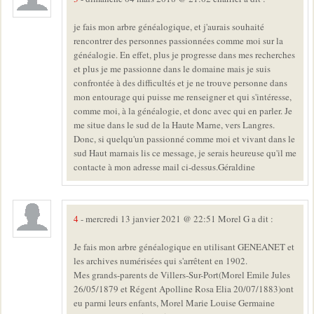
je fais mon arbre généalogique, et j'aurais souhaité
rencontrer des personnes passionnées comme moi sur la
généalogie. En effet, plus je progresse dans mes recherches
et plus je me passionne dans le domaine mais je suis
confrontée à des difficultés et je ne trouve personne dans
mon entourage qui puisse me renseigner et qui s'intéresse,
comme moi, à la généalogie, et donc avec qui en parler. Je
me situe dans le sud de la Haute Marne, vers Langres.
Donc, si quelqu'un passionné comme moi et vivant dans le
sud Haut marnais lis ce message, je serais heureuse qu'il me
contacte à mon adresse mail ci-dessus.Géraldine
4
- mercredi 13 janvier 2021 @ 22:51 Morel G a dit :
Je fais mon arbre généalogique en utilisant GENEANET et
les archives numérisées qui s'arrêtent en 1902.
Mes grands-parents de Villers-Sur-Port(Morel Emile Jules
26/05/1879 et Régent Apolline Rosa Elia 20/07/1883)ont
eu parmi leurs enfants, Morel Marie Louise Germaine