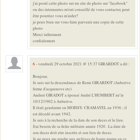
j'ai posté cette photo sur un site de photo sur "facebook"
ou des internautes m'ont conseillé de vous contacter, peut
être pourriez vous m'aider?
je peux bien sur vous faire parvenir une copie de cette
photo
Merci infiniment
cordialement
6
- vendredi 29 octobre 2021 @ 15:37 GIRARDOT a dit :
Bonjour,
Je suis sur la descendance de Remi GIRARDOT (Auberive
ferme d'acquenove etc)
Andreé GIRADOT a épousé André L'HUMBERT né le
10/12/1902 à Auberive.
Il était gendarme en MOISSY- CRAMAYEL en 1936 ; il
est décedé avant 1942.
Je suis à la recherche de la date de son deces et le lieu.
J(ai besoin de sa fiche militaire année 1920 . La date de
son deces doit etre inscrite et son lieu de deces.
Je ne peux me rendre aux archives de haute marne en ce