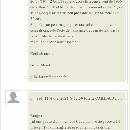
20/04/1914-29/05/1985 et d'après le recensement de 1936
de Villers-Sur-Port Morel Jean né à Chaumont en 1935 (ou
1936), ce qui me parait peu probable ma grand-mère avait
52 ans.
Si quelqu'un peut me proposer une solution pour avoir
connaissance de l'acte de naissance de Jean (je n'ai pas la
possibilité de me déplacer).
Merci pour cette aide espérée.
Cordialement.
Gilles Morel
gilleslerom@orange.fr
5
- jeudi 11 février 2021 @ 12:30 Josette CAILLAUD a dit
:
Bonjour,
j'ai une photo d'un internat à Chaumont, cette photo a été
prise en 1939, ma mère ne se souvient plus très bien!