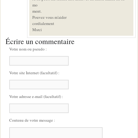
mo
ment.
Pouvez vous m'aider
cordialement
Msrci
Écrire un commentaire
Votre nom ou pseudo :
Votre site Internet (facultatif) :
Votre adresse e-mail (facultatif) :
Contenu de votre message :