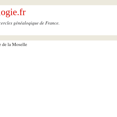
ogie.fr
 cercles généaloqique de France.
e de la Moselle