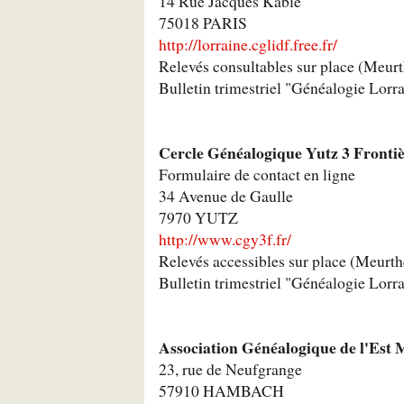
14 Rue Jacques Kablé
75018 PARIS
http://lorraine.cglidf.free.fr/
Relevés consultables sur place (Meur
Bulletin trimestriel "Généalogie Lorr
Cercle Généalogique Yutz 3 Frontiè
Formulaire de contact en ligne
34 Avenue de Gaulle
7970 YUTZ
http://www.cgy3f.fr/
Relevés accessibles sur place (Meurt
Bulletin trimestriel "Généalogie Lorr
Association Généalogique de l'Est 
23, rue de Neufgrange
57910 HAMBACH