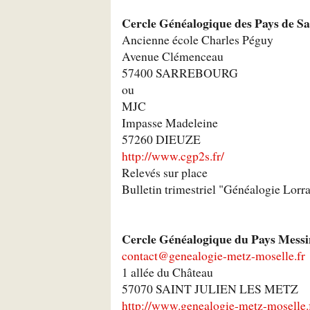
Cercle Généalogique des Pays de Sa
Ancienne école Charles Péguy
Avenue Clémenceau
57400 SARREBOURG
ou
MJC
Impasse Madeleine
57260 DIEUZE
http://www.cgp2s.fr/
Relevés sur place
Bulletin trimestriel "Généalogie Lorr
Cercle Généalogique du Pays Messi
contact@genealogie-metz-moselle.fr
1 allée du Château
57070 SAINT JULIEN LES METZ
http://www.genealogie-metz-moselle.f