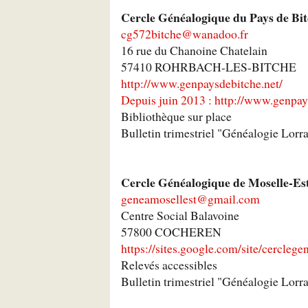
Cercle Généalogique du Pays de Bi
cg572bitche@wanadoo.fr
16 rue du Chanoine Chatelain
57410 ROHRBACH-LES-BITCHE
http://www.genpaysdebitche.net/
Depuis juin 2013 : http://www.genpay
Bibliothèque sur place
Bulletin trimestriel "Généalogie Lorr
Cercle Généalogique de Moselle-Es
geneamosellest@gmail.com
Centre Social Balavoine
57800 COCHEREN
https://sites.google.com/site/cercleg
Relevés accessibles
Bulletin trimestriel "Généalogie Lorr