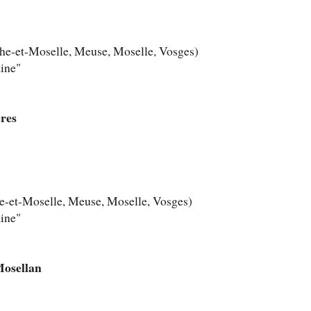
the-et-Moselle, Meuse, Moselle, Vosges)
aine"
res
he-et-Moselle, Meuse, Moselle, Vosges)
aine"
Mosellan