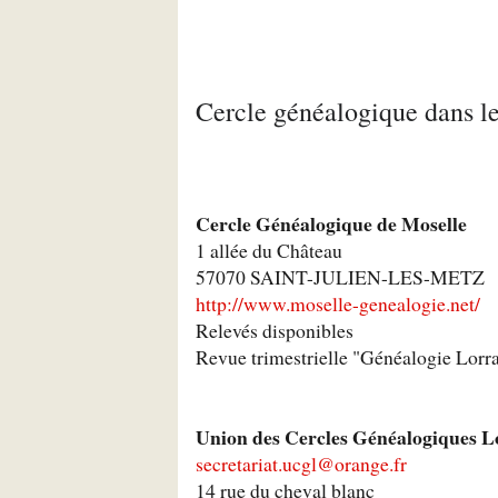
Cercle généalogique dans l
Cercle Généalogique de Moselle
1 allée du Château
57070 SAINT-JULIEN-LES-METZ
http://www.moselle-genealogie.net/
Relevés disponibles
Revue trimestrielle "Généalogie Lorr
Union des Cercles Généalogiques L
secretariat.ucgl@orange.fr
14 rue du cheval blanc