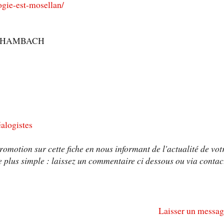
gie-est-mosellan/
910 HAMBACH
éalogistes
omotion sur cette fiche en nous informant de l'actualité de vot
 plus simple : laissez un commentaire ci dessous ou via contac
Laisser un messag