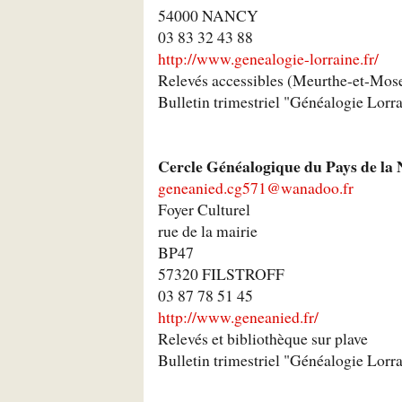
54000 NANCY
03 83 32 43 88
http://www.genealogie-lorraine.fr/
Relevés accessibles (Meurthe-et-Mose
Bulletin trimestriel "Généalogie Lorr
Cercle Généalogique du Pays de la 
geneanied.cg571@wanadoo.fr
Foyer Culturel
rue de la mairie
BP47
57320 FILSTROFF
03 87 78 51 45
http://www.geneanied.fr/
Relevés et bibliothèque sur plave
Bulletin trimestriel "Généalogie Lorr