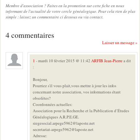
Membre d'association ? Faites en la promotion sur cette fiche en nous
informant de l'actualité de votre cercle généalogique. Pour cela rien de plus
simple : laissez un commentaire ci dessous ou via contact.
4 commentaires
Laisser un message »
1
- mardi 10 février 2015 @ 11:42
ARFIB Jean-Pierre
a dit
:
Bonjour,
Pourriez s'il vous plait,vous mettre à jour les infos
concernant notre association, vos informations étant
obsolètes?
Coordonnées actuelles:
Association pour la Recherche et la Publication d’Études
Généalogiques A.R.P.E.GE.
siegesocial.arpege5962@laposte.net
secretariat-arpege5962@laposte.net
Adresse: