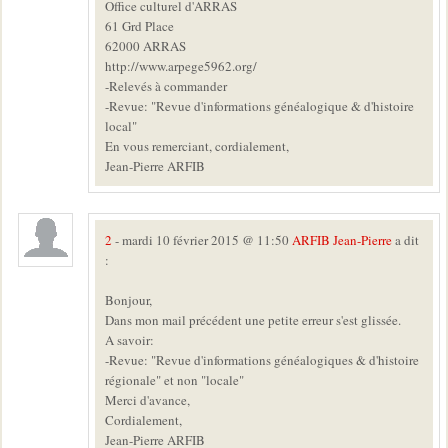
Office culturel d'ARRAS
61 Grd Place
62000 ARRAS
http://www.arpege5962.org/
-Relevés à commander
-Revue: "Revue d'informations généalogique & d'histoire
local"
En vous remerciant, cordialement,
Jean-Pierre ARFIB
2
- mardi 10 février 2015 @ 11:50
ARFIB Jean-Pierre
a dit
:
Bonjour,
Dans mon mail précédent une petite erreur s'est glissée.
A savoir:
-Revue: "Revue d'informations généalogiques & d'histoire
régionale" et non "locale"
Merci d'avance,
Cordialement,
Jean-Pierre ARFIB