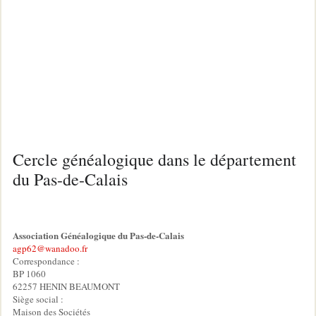
Cercle généalogique dans le département
du Pas-de-Calais
Association Généalogique du Pas-de-Calais
agp62@wanadoo.fr
Correspondance :
BP 1060
62257 HENIN BEAUMONT
Siège social :
Maison des Sociétés