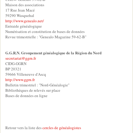
Maison des associations
17 Rue Jean Macé
59290 Wasquehal
http://www.genealo.net/
Entraide généalogique
Numérisation et constitution de bases de données
Revue trimestrielle : "Genealo Magazine 59-62-B"
G.G.R.N. Groupement généalogique de la Région du Nord
secretariat@ggrn.fr
CIDG-GGRN
BP 20321
59666 Villeneuve d'Ascq
http://www.ggrn.fr
Bulletin trimestriel : "Nord-Généalogie"
Bibliothèques de relevés sur place
Bases de données en ligne
Retour vers la liste des
cercles de généalogistes