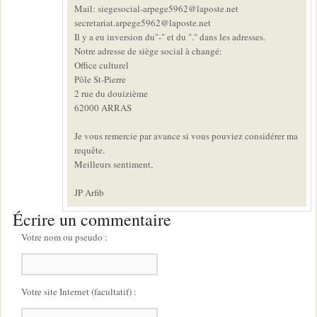
Mail: siegesocial-arpege5962@laposte.net
secretariat.arpege5962@laposte.net
Il y a eu inversion du"-" et du "." dans les adresses.
Notre adresse de siège social à changé:
Office culturel
Pôle St-Pierre
2 rue du douizième
62000 ARRAS
Je vous remercie par avance si vous pouviez considérer ma
requête.
Meilleurs sentiment,
JP Arfib
Écrire un commentaire
Votre nom ou pseudo :
Votre site Internet (facultatif) :