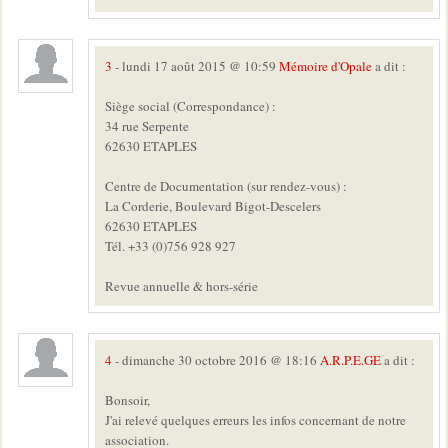
3
- lundi 17 août 2015 @ 10:59
Mémoire d'Opale
a dit :
Siège social (Correspondance) :
34 rue Serpente
62630 ETAPLES
Centre de Documentation (sur rendez-vous) :
La Corderie, Boulevard Bigot-Descelers
62630 ETAPLES
Tél. +33 (0)756 928 927
Revue annuelle & hors-série
4
- dimanche 30 octobre 2016 @ 18:16
A.R.P.E.GE
a dit :
Bonsoir,
J'ai relevé quelques erreurs les infos concernant de notre
association.