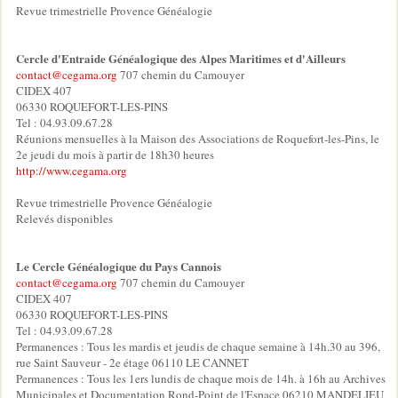
Revue trimestrielle Provence Généalogie
Cercle d'Entraide Généalogique des Alpes Maritimes et d'Ailleurs
contact@cegama.org
707 chemin du Camouyer
CIDEX 407
06330 ROQUEFORT-LES-PINS
Tel : 04.93.09.67.28
Réunions mensuelles à la Maison des Associations de Roquefort-les-Pins, le
2e jeudi du mois à partir de 18h30 heures
http://www.cegama.org
Revue trimestrielle Provence Généalogie
Relevés disponibles
Le Cercle Généalogique du Pays Cannois
contact@cegama.org
707 chemin du Camouyer
CIDEX 407
06330 ROQUEFORT-LES-PINS
Tel : 04.93.09.67.28
Permanences : Tous les mardis et jeudis de chaque semaine à 14h.30 au 396,
rue Saint Sauveur - 2e étage 06110 LE CANNET
Permanences : Tous les 1ers lundis de chaque mois de 14h. à 16h au Archives
Municipales et Documentation Rond-Point de l'Espace 06210 MANDELIEU