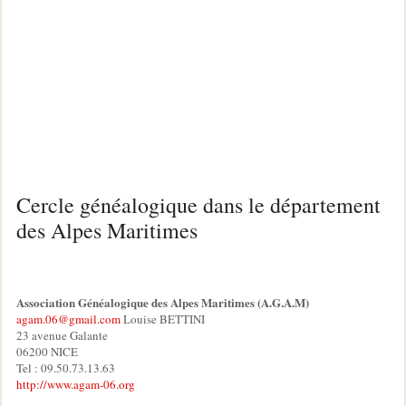
Cercle généalogique dans le département
des Alpes Maritimes
Association Généalogique des Alpes Maritimes (A.G.A.M)
agam.06@gmail.com
Louise BETTINI
23 avenue Galante
06200 NICE
Tel : 09.50.73.13.63
http://www.agam-06.org