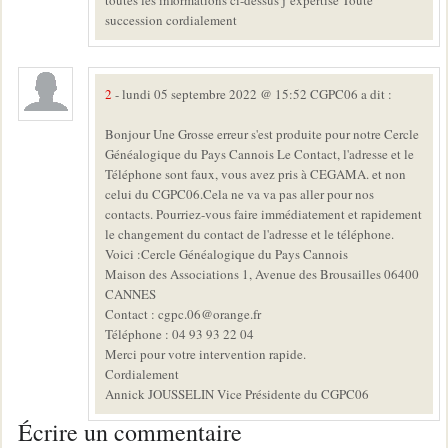
toutes les informations ci-dessus j’expertise Toute
succession cordialement
2
- lundi 05 septembre 2022 @ 15:52 CGPC06 a dit :
Bonjour Une Grosse erreur s'est produite pour notre Cercle
Généalogique du Pays Cannois Le Contact, l'adresse et le
Téléphone sont faux, vous avez pris à CEGAMA. et non
celui du CGPC06.Cela ne va va pas aller pour nos
contacts. Pourriez-vous faire immédiatement et rapidement
le changement du contact de l'adresse et le téléphone.
Voici :Cercle Généalogique du Pays Cannois
Maison des Associations 1, Avenue des Brousailles 06400
CANNES
Contact : cgpc.06@orange.fr
Téléphone : 04 93 93 22 04
Merci pour votre intervention rapide.
Cordialement
Annick JOUSSELIN Vice Présidente du CGPC06
Écrire un commentaire