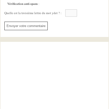
Vérification anti-spam
:
Quelle est la
troisième
lettre du mot
ydet
?
: