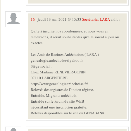
16
- jeudi 13 mai 2021 @ 15:33
Secrétariat LARA
a dit :
Quite à inscrire nos coordonnées, et nous vous en
remercions, il serait souhaitables qu'elle soient à jour ou
exactes.
.
Les Amis de Racines Ardéchoises ( LARA )
genealogie.ardechoise@yahoo.fr
Siège social :
Chez Madame RENEVIER-GONIN
07110 LARGENTIERE
http://www.genealogieardechoise.fr/
Relevés des registres de l'ancien régime.
Entraide. Migrants ardéchois.
Entraide sur le forum du site WEB
nécessitant une inscription gratuite.
Relevés disponibles sur le site ou GENABANK