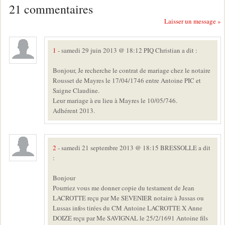
21 commentaires
Laisser un message »
1
- samedi 29 juin 2013 @ 18:12 PIQ Christian a dit :
Bonjour, Je recherche le contrat de mariage chez le notaire
Rousset de Mayres le 17/04/1746 entre Antoine PIC et
Saigne Claudine.
Leur mariage à eu lieu à Mayres le 10/05/746.
Adhérent 2013.
2
- samedi 21 septembre 2013 @ 18:15 BRESSOLLE a dit
:
Bonjour
Pourriez vous me donner copie du testament de Jean
LACROTTE reçu par Me SEVENIER notaire à Jussas ou
Lussas infos tirées du CM Antoine LACROTTE X Anne
DOIZE reçu par Me SAVIGNAL le 25/2/1691 Antoine fils