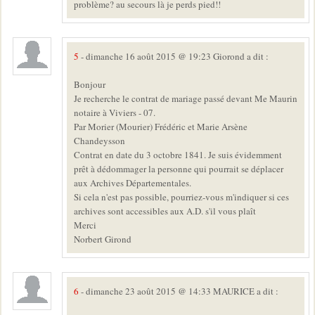
problème? au secours là je perds pied!!
5
- dimanche 16 août 2015 @ 19:23 Giorond a dit :
Bonjour
Je recherche le contrat de mariage passé devant Me Maurin
notaire à Viviers - 07.
Par Morier (Mourier) Frédéric et Marie Arsène
Chandeysson
Contrat en date du 3 octobre 1841. Je suis évidemment
prêt à dédommager la personne qui pourrait se déplacer
aux Archives Départementales.
Si cela n'est pas possible, pourriez-vous m'indiquer si ces
archives sont accessibles aux A.D. s'il vous plaît
Merci
Norbert Girond
6
- dimanche 23 août 2015 @ 14:33 MAURICE a dit :