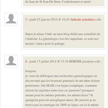
de Jean de St Jean Du Serre. Cordialement et merci
3
- jeudi 23 janvier 2014 @ 16:43
Ardeche actualites
a dit
:
Super je relaye l'info sur mon blog dédié aux actualités de
l'Ardèche. La généalogie c'est très important, ce sont nos
racines ! merci pour le partage.
4
- jeudi 17 juillet 2014 @ 15:34 BERGER jocelyne a dit :
bonjour,
je viens de débloquer mes recherches généalogiques en
découvrant que les bisaieuls paternels de ma mère étaient
protestants. Oui MAIS c'est hyper compliqué, comment
choisir les registres entre tous ces pasteurs? pourquoi
autant pour les mêmes périodes, les mêmes lieux? Si
quelqu'un pouvait m'expliquer merci. De surcroit je ne
trouve pas les mariages de 1809 en ligne, est-ce le même