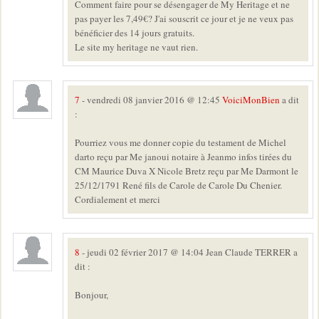
Comment faire pour se désengager de My Heritage et ne
pas payer les 7,49€? J'ai souscrit ce jour et je ne veux pas
bénéficier des 14 jours gratuits.
Le site my heritage ne vaut rien.
7
- vendredi 08 janvier 2016 @ 12:45
VoiciMonBien
a dit
:
Pourriez vous me donner copie du testament de Michel
darto reçu par Me janoui notaire à Jeanmo infos tirées du
CM Maurice Duva X Nicole Bretz reçu par Me Darmont le
25/12/1791 René fils de Carole de Carole Du Chenier.
Cordialement et merci
8
- jeudi 02 février 2017 @ 14:04 Jean Claude TERRER a
dit :
Bonjour,