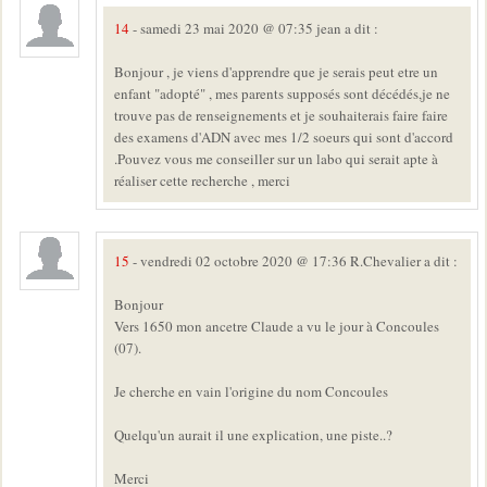
14
- samedi 23 mai 2020 @ 07:35 jean a dit :
Bonjour , je viens d'apprendre que je serais peut etre un
enfant "adopté" , mes parents supposés sont décédés,je ne
trouve pas de renseignements et je souhaiterais faire faire
des examens d'ADN avec mes 1/2 soeurs qui sont d'accord
.Pouvez vous me conseiller sur un labo qui serait apte à
réaliser cette recherche , merci
15
- vendredi 02 octobre 2020 @ 17:36 R.Chevalier a dit :
Bonjour
Vers 1650 mon ancetre Claude a vu le jour à Concoules
(07).
Je cherche en vain l'origine du nom Concoules
Quelqu'un aurait il une explication, une piste..?
Merci