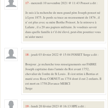
17
- mercredi 10 novembre 2021 @ 11:43 Ponsot a dit :
Je suis à la recherche de mon grand père Joseph ponsot né
à Lyon 1875. Je perds sa trace au recensement de 1876 , il
n’ est plus avec sa mère Berthe Poinsot. Je le retrouve à
Lafarre , il a 20 ans papiers militaire. Je voudrais savoir
dans quelle famille à t’il été élevé, peut-être pourriez vous
m’aider merci
18
- jeudi 03 février 2022 @ 15:04 FOSSET Serge a dit :
Bonjour , je recherche tous renseignements sur FABRE
Joseph capitaine dans l'armée du Roi avant 1752,
chevalier de l'ordre de St Louis . Il s'est retire à Berrias et
marié avec Rose CORNUT en 1754 dont il eut 2 enfants. Il
est mort en 1758.D'avance MERCI
Serge
19
- lundi 20 février 2023 @ 16:13 HPE a dit :