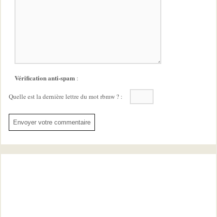
Vérification anti-spam
:
Quelle est la
dernière
lettre du mot
rbmw
?
: