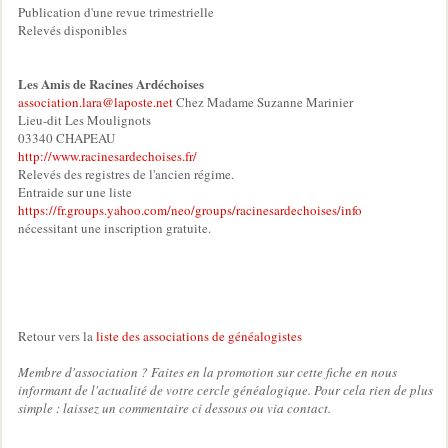
Publication d'une revue trimestrielle
Relevés disponibles
Les Amis de Racines Ardéchoises
association.lara@laposte.net
Chez Madame Suzanne Marinier
Lieu-dit Les Moulignots
03340 CHAPEAU
http://www.racinesardechoises.fr/
Relevés des registres de l'ancien régime.
Entraide sur une liste
https://fr.groups.yahoo.com/neo/groups/racinesardechoises/info
nécessitant une inscription gratuite.
Retour vers la
liste des associations de généalogistes
Membre d'association ? Faites en la promotion sur cette fiche en nous
informant de l'actualité de votre cercle généalogique. Pour cela rien de plus
simple : laissez un commentaire ci dessous ou via contact.