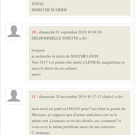
TOTAL
MERCI DE M'AIDER
10
- dimanche 01 septembre 2019 @ 09:38
DELHOMMELLE JOSETTE a dit :
bonjour
je recherche le décès de SOUCHE LOUIS
Vers 1817 à st pierreville marié à LEYRAL magdelaine et
aussi le décès de ses enfants
merci
11
- dimanche 24 novembre 2019 @ 17:13 chabs1 a dit :
mon aieul est parti en1862/63 pour 7ans faire la guerre du
Mexique ,je suppose que d'autres ardechois ont eu le
même sort ,j'aimerais avoir des détails ,ou, comment? si
vous avez le même problème merci de me contacter
C chabanis