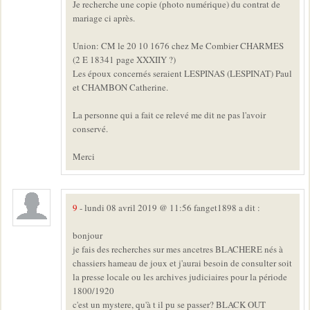
Je recherche une copie (photo numérique) du contrat de
mariage ci après.
Union: CM le 20 10 1676 chez Me Combier CHARMES
(2 E 18341 page XXXIIY ?)
Les époux concernés seraient LESPINAS (LESPINAT) Paul
et CHAMBON Catherine.
La personne qui a fait ce relevé me dit ne pas l'avoir
conservé.
Merci
9
- lundi 08 avril 2019 @ 11:56 fanget1898 a dit :
bonjour
je fais des recherches sur mes ancetres BLACHERE nés à
chassiers hameau de joux et j'aurai besoin de consulter soit
la presse locale ou les archives judiciaires pour la période
1800/1920
c'est un mystere, qu'à t il pu se passer? BLACK OUT