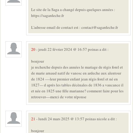
Le site de la Saga a changé depuis quelques années :
https://sagardeche.fr
L'adresse email de contact est : contact@sagardeche.fr
20
- jeudi 22 février 2024 @ 16:57 poinas a dit :
bonjour
je recherche depuis des années le mariage de règis forel et
de marie arnaud natif de vanosc en ardeche aux alentour
de 1824 ----leur premier enfant jean régis forel et né en
1827--- d après les tables décènales de 1836 a vaucance il
et née en 1825 une fille marianne? comment faire pour les
retrouver----merci de votre réponse
21
- lundi 24 mars 2025 @ 13:57 poinas nicole a dit :
bonjour