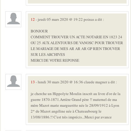
12
- jeudi 05 mars 2020 @ 19:22 poinas a dit :
BONJOUR
COMMENT TROUVER UN ACTE NOTARIE EN 1823 24
OU 25 AUX ALENTOURS DE VANOSC POUR TROUVER
LE MARIAGE DE MES AR AR AR GP RIEN TROUVER
SUR LES ARCHIVES
MERCI DE VOTRE REPONSE
13
- lundi 30 mars 2020 @ 16:36 claude magner a dit :
je cherche un Hippolyte Moulin inscrit au livre d'or de la
guerre 1870-1871.Arrière Grand père !! maternel de ma
mère Mazot marie margueritte née le 28/09/1912 à Lyon
2* de Mazot angéline née à Chateaubourg le
13/08/1886.!! C'est très imprécis...Merci par avance