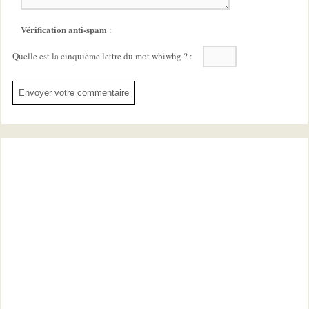
Vérification anti-spam
:
Quelle est la
cinquième
lettre du mot
wbiwhg
?
: