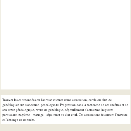
Trouver les coordonnées ou l'adresse internet d'une association, cercle ou club de
généalogiste sur association-genealogie.fr. Progression dans la recherche de ces ancêtres et de
son arbre généalogique, revue de généalogie, dépouillement d'actes bms (registres
paroissiaux baptème - mariage - sépulture) ou état-civil. Ces associations favorisent l'entraide
et l'échange de données.