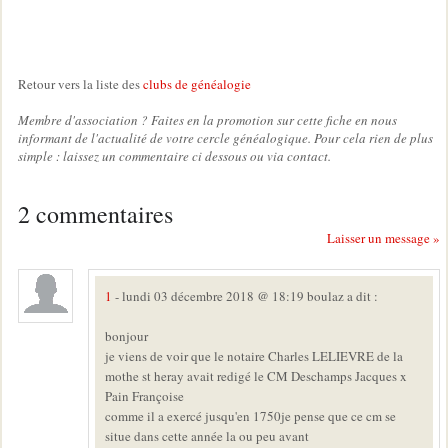
Retour vers la liste des
clubs de généalogie
Membre d'association ? Faites en la promotion sur cette fiche en nous
informant de l'actualité de votre cercle généalogique. Pour cela rien de plus
simple : laissez un commentaire ci dessous ou via contact.
2 commentaires
Laisser un message »
1
- lundi 03 décembre 2018 @ 18:19 boulaz a dit :
bonjour
je viens de voir que le notaire Charles LELIEVRE de la
mothe st heray avait redigé le CM Deschamps Jacques x
Pain Françoise
comme il a exercé jusqu'en 1750je pense que ce cm se
situe dans cette année la ou peu avant