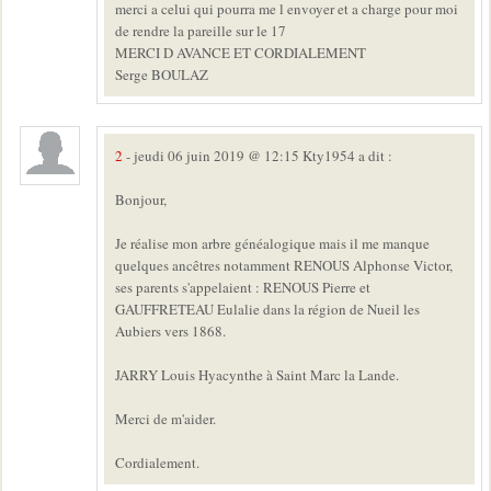
merci a celui qui pourra me l envoyer et a charge pour moi
de rendre la pareille sur le 17
MERCI D AVANCE ET CORDIALEMENT
Serge BOULAZ
2
- jeudi 06 juin 2019 @ 12:15 Kty1954 a dit :
Bonjour,
Je réalise mon arbre généalogique mais il me manque
quelques ancêtres notamment RENOUS Alphonse Victor,
ses parents s'appelaient : RENOUS Pierre et
GAUFFRETEAU Eulalie dans la région de Nueil les
Aubiers vers 1868.
JARRY Louis Hyacynthe à Saint Marc la Lande.
Merci de m'aider.
Cordialement.