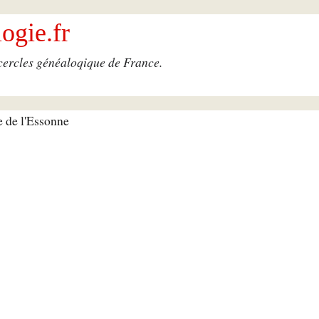
ogie.fr
 cercles généaloqique de France.
e de l'Essonne