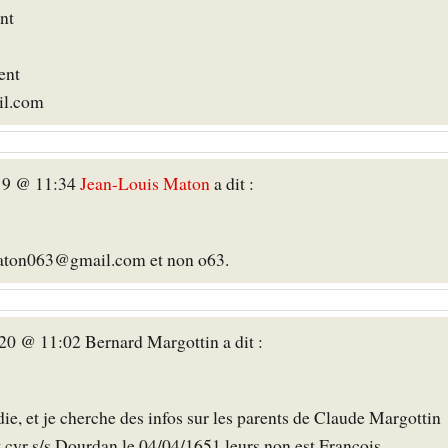
nt
ent
il.com
19 @ 11:34
Jean-Louis Maton
a dit :
maton063@gmail.com et non o63.
20 @ 11:02 Bernard Margottin a dit :
e, et je cherche des infos sur les parents de Claude Margottin
t cyr s/s Dourdan le 04/04/1651 leurs non est Francois