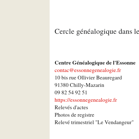
Cercle généalogique dans l
Centre Généalogique de l'Essonne
contac@essonnegenealogie.fr
10 bis rue Ollivier Beauregard
91380 Chilly-Mazarin
09 82 54 92 51
https://essonnegenealogie.fr
Relevés d'actes
Photos de registre
Relevé trimestriel "Le Vendangeur"