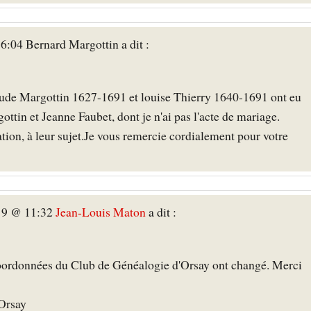
6:04 Bernard Margottin a dit :
aude Margottin 1627-1691 et louise Thierry 1640-1691 ont eu
ttin et Jeanne Faubet, dont je n'ai pas l'acte de mariage.
tion, à leur sujet.Je vous remercie cordialement pour votre
19 @ 11:32
Jean-Louis Maton
a dit :
coordonnées du Club de Généalogie d'Orsay ont changé. Merci
Orsay