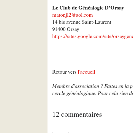
Le Club de Généalogie D’Orsay
matonjl2@aol.com
14 bis avenue Saint-Laurent
91400 Orsay
https://sites.google.com/site/orsaygen
Retour vers
l'accueil
Membre d'association ? Faites en la pr
cercle généalogique. Pour cela rien de
12 commentaires