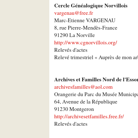
Cercle Généalogique Norvillois
vargenau@free.fr
Marc-Etienne VARGENAU
8, rue Pierre-Mendès-France
91290 La Norville
http://www.cgnorvillois.org/
Relevés d'actes
Relevé trimestriel « Auprès de mon ar
Archives et Familles Nord de l'Ess
archivesfamilles@aol.com
Orangerie du Parc du Musée Municip
64, Avenue de la République
91230 Montgeron
http://archivesetfamilles.free.fr/
Relevés d'actes