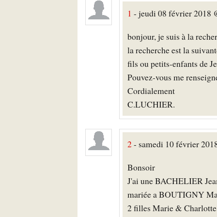
1
- jeudi 08 février 2018
bonjour, je suis à la rech
la recherche est la suivant
fils ou petits-enfants d
Pouvez-vous me renseigne
Cordialement
C.LUCHIER.
2
- samedi 10 février 2018
Bonsoir
J'ai une BACHELIER Jeann
mariée a BOUTIGNY Ma
2 filles Marie & Charlotte