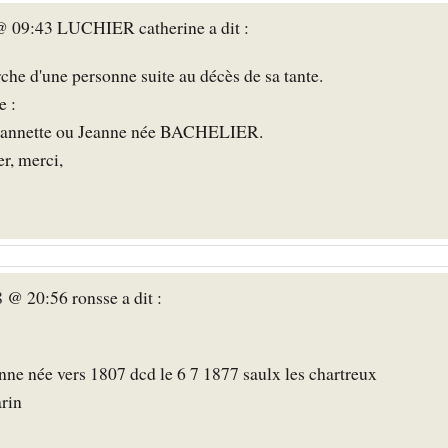
 @ 09:43 LUCHIER catherine a dit :
erche d'une personne suite au décès de sa tante.
e :
e Jeannette ou Jeanne née BACHELIER.
r, merci,
 @ 20:56 ronsse a dit :
e née vers 1807 dcd le 6 7 1877 saulx les chartreux
rin