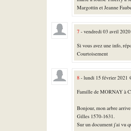
Margottin et Jeanne Faub
7
- vendredi 03 avril 2020
Si vous avez une info, rép
Courtoisement
8
- lundi 15 février 2021 
Famille de MORNAY à C
Bonjour, mon arbre arriv
Gilles 1570-1631.
Sur un document j'ai vu qu