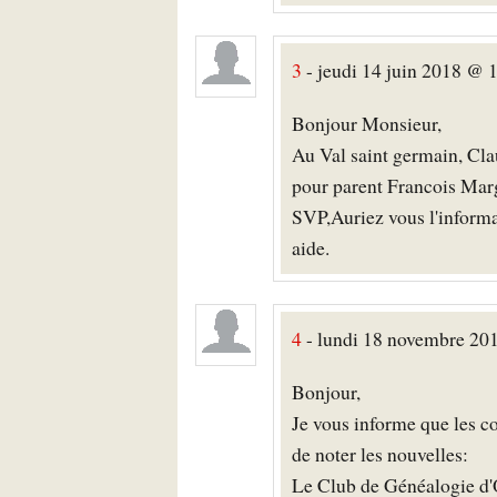
3
- jeudi 14 juin 2018 @ 1
Bonjour Monsieur,
Au Val saint germain, Cl
pour parent Francois Margo
SVP,Auriez vous l'informa
aide.
4
- lundi 18 novembre 20
Bonjour,
Je vous informe que les 
de noter les nouvelles:
Le Club de Généalogie d'