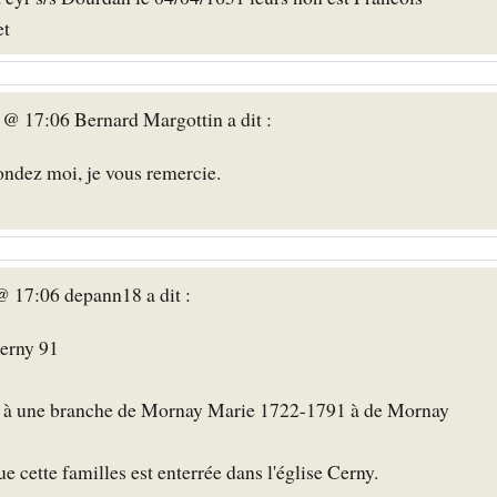
et
 @ 17:06 Bernard Margottin a dit :
ondez moi, je vous remercie.
@ 17:06 depann18 a dit :
erny 91
e à une branche de Mornay Marie 1722-1791 à de Mornay
e cette familles est enterrée dans l'église Cerny.